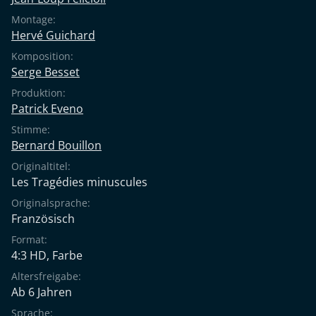
Montage:
Hervé Guichard
Komposition:
Serge Besset
Produktion:
Patrick Eveno
Stimme:
Bernard Bouillon
Originaltitel:
Les Tragédies minuscules
Originalsprache:
Französisch
Format:
4:3 HD, Farbe
Altersfreigabe:
Ab 6 Jahren
Sprache: