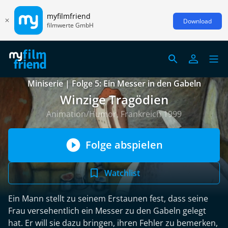
myfilmfriend
Download
filmwerte GmbH
Miniserie | Folge 5: Ein Messer in den Gabeln
Winzige Tragödien
Animation/Humor, Frankreich 1999
Folge abspielen
Watchlist
Ein Mann stellt zu seinem Erstaunen fest, dass seine
Frau versehentlich ein Messer zu den Gabeln gelegt
hat. Er will sie dazu bringen, ihren Fehler zu bemerken,