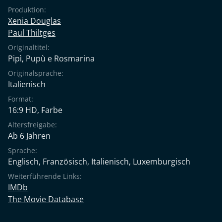
Produktion:
Xenia Douglas
Paul Thiltges
Originaltitel:
Pipì, Pupù e Rosmarina
Originalsprache:
Italienisch
Format:
16:9 HD, Farbe
Altersfreigabe:
Ab 6 Jahren
Sprache:
Englisch
,
Französisch
,
Italienisch
,
Luxemburgisch
Weiterführende Links:
IMDb
The Movie Database