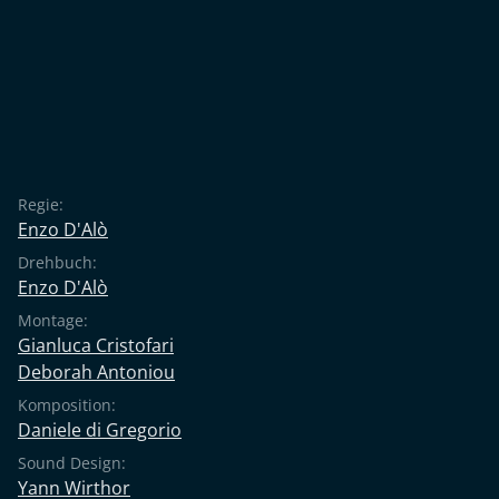
Regie:
Enzo D'Alò
Drehbuch:
Enzo D'Alò
Montage:
Gianluca Cristofari
Deborah Antoniou
Komposition:
Daniele di Gregorio
Sound Design:
Yann Wirthor