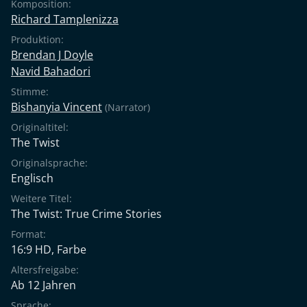
Komposition:
Richard Tamplenizza
Produktion:
Brendan J Doyle
Navid Bahadori
Stimme:
Bishanyia Vincent
(Narrator)
Originaltitel:
The Twist
Originalsprache:
Englisch
Weitere Titel:
The Twist: True Crime Stories
Format:
16:9 HD, Farbe
Altersfreigabe:
Ab 12 Jahren
Sprache: