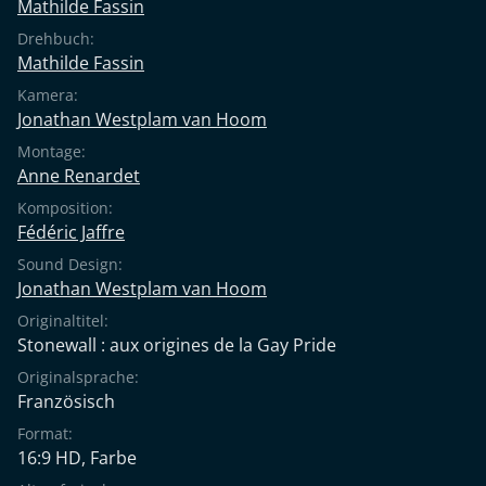
Mathilde Fassin
Drehbuch:
Mathilde Fassin
Kamera:
Jonathan Westplam van Hoom
Montage:
Anne Renardet
Komposition:
Fédéric Jaffre
Sound Design:
Jonathan Westplam van Hoom
Originaltitel:
Stonewall : aux origines de la Gay Pride
Originalsprache:
Französisch
Format:
16:9 HD, Farbe