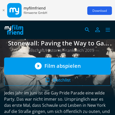
myfilmfriend
Download
filmwerte GmbH
Stonewall: Paving the Way to Gay
Pride
Gesellschaft/Historie, Frankreich 2019
Film abspielen
Watchlist
Jedes Jahr im Juni ist die Gay Pride Parade eine wilde
Party. Das war nicht immer so. Ursprünglich war es
das erste Mal, dass Schwule und Lesben in New York
auf die Straße gingen, um sich öffentlich zu outen, und