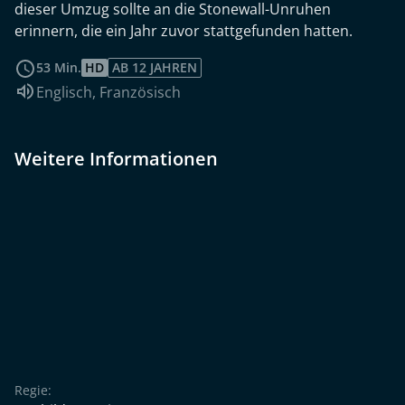
dieser Umzug sollte an die Stonewall-Unruhen
erinnern, die ein Jahr zuvor stattgefunden hatten.
weiterlesen
53 Min.
HD
AB 12 JAHREN
Sprache:
Englisch
,
Französisch
Weitere Informationen
Regie: