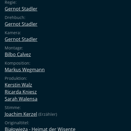
Regie:
Gernot Stadler
Drehbuch:
Gernot Stadler
Kamera:
Gernot Stadler
Montage:
Bilbo Calvez
Komposition:
Markus Wegmann
Produktion:
Kerstin Walz
Ricarda Kniesz
Sarah Walensa
Stimme:
Joachim Kerzel
(Erzähler)
Originaltitel:
Białowieża - Heimat der Wisente