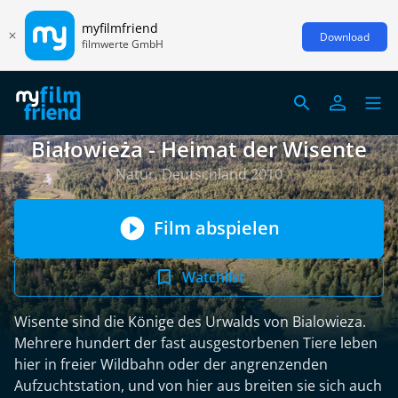
myfilmfriend
Download
filmwerte GmbH
Białowieża - Heimat der Wisente
Natur, Deutschland 2010
Film abspielen
Watchlist
Wisente sind die Könige des Urwalds von Bialowieza.
Mehrere hundert der fast ausgestorbenen Tiere leben
hier in freier Wildbahn oder der angrenzenden
Aufzuchtstation, und von hier aus breiten sie sich auch