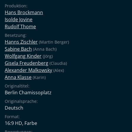
Produktion:
Hans Brockmann
Isolde Jovine
Rudolf Thome
Besetzung:
Hanns Zischler
(Martin Berger)
Sabine Bach
(Anna Bach)
Wolfgang Kinder
(Jörg)
Gisela Freudenberg
(Claudia)
Alexander Malkowsky
(Alex)
Anna Klasse
(Karin)
Originaltitel:
Berlin Chamissoplatz
Originalsprache:
Deutsch
Format:
16:9 HD, Farbe
Bewertungen: