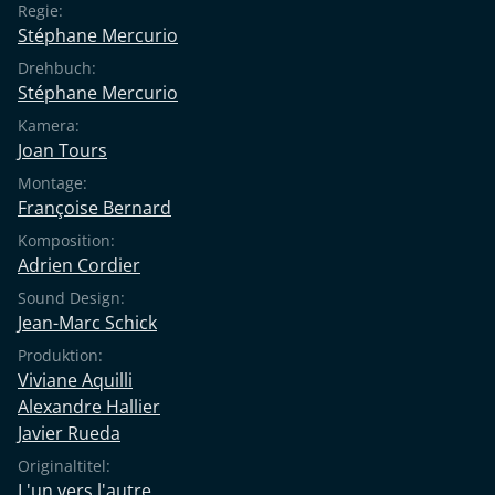
Regie:
Stéphane Mercurio
Drehbuch:
Stéphane Mercurio
Kamera:
Joan Tours
Montage:
Françoise Bernard
Komposition:
Adrien Cordier
Sound Design:
Jean-Marc Schick
Produktion:
Viviane Aquilli
Alexandre Hallier
Javier Rueda
Originaltitel:
L'un vers l'autre