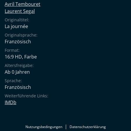
Avril Tembouret
Laurent Segal
Originaltitel:
La journée
Originalsprache:
Französisch
Format:
16:9 HD, Farbe
Altersfreigabe:
Ab 0 Jahren
Sprache:
Französisch
Weiterführende Links:
IMDb
Nutzungsbedingungen
Datenschutzerklärung