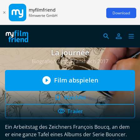
myfilmfriend
Download
filmwerte GmbH
La journée
Biografie/Kunst, Frankreich 2017
Film abspielen
Watchlist
Trailer
Ein Arbeitstag des Zeichners François Boucq, an dem
er eine ganze Tafel eines Albums der Serie Bouncer.