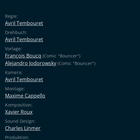
Regie:
Avril Tembouret
Drehbuch:
Avril Tembouret
Vorlage:
François Boucq
(Comic "Bouncer")
Alejandro Jodorowsky
(Comic "Bouncer")
Kamera:
Avril Tembouret
Montage:
Maxime Cappello
Komposition:
Xavier Roux
Sound Design:
Charles Linmer
Produktion: