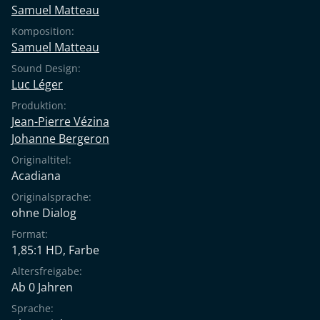
Samuel Matteau
Komposition:
Samuel Matteau
Sound Design:
Luc Léger
Produktion:
Jean-Pierre Vézina
Johanne Bergeron
Originaltitel:
Acadiana
Originalsprache:
ohne Dialog
Format:
1,85:1 HD, Farbe
Altersfreigabe:
Ab 0 Jahren
Sprache: