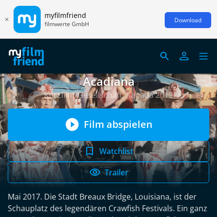
myfilmfriend
Download
filmwerte GmbH
Acadiana
Kurzfilm/Gesellschaft, Kanada 2019
Film abspielen
Watchlist
Trailer
Mai 2017. Die Stadt Breaux Bridge, Louisiana, ist der
Schauplatz des legendären Crawfish Festivals. Ein ganz