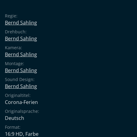
Corona-Ferien entstanden sind. Und er hat den Mut,
vor der Kamera über diese Zeit zu erzählen.
Regie:
Bernd Sahling
Drehbuch:
Bernd Sahling
Kamera:
Bernd Sahling
Montage:
Bernd Sahling
Sound Design:
Bernd Sahling
Originaltitel:
Corona-Ferien
Originalsprache:
Deutsch
Format:
16:9 HD, Farbe