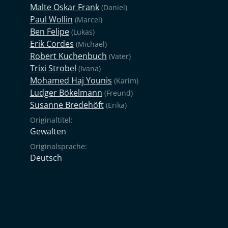
Malte Oskar Frank
(Daniel)
Paul Wollin
(Marcel)
Ben Felipe
(Lukas)
Erik Cordes
(Michael)
Robert Kuchenbuch
(Vater)
Trixi Strobel
(Ivana)
Mohamed Haj Younis
(Karim)
Ludger Bökelmann
(Freund)
Susanne Bredehöft
(Erika)
Originaltitel:
Gewalten
Originalsprache:
Deutsch