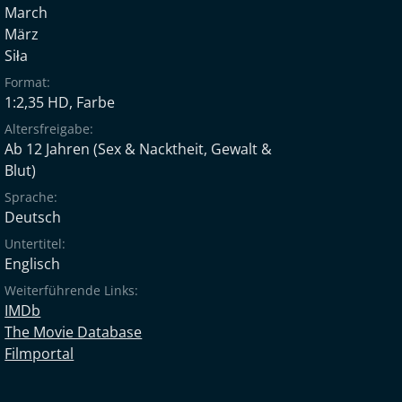
March
März
Siła
Format:
1:2,35 HD, Farbe
Altersfreigabe:
Ab 12 Jahren
(Sex & Nacktheit, Gewalt &
Blut)
Sprache:
Deutsch
Untertitel:
Englisch
Weiterführende Links:
IMDb
The Movie Database
Filmportal