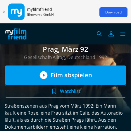
myfilmfriend
Download
filmwerte GmbH
Prag, März 92
Gesellschaft/Alltag, Deutschland 1992
Film abspielen
Watchlist
Straßenszenen aus Prag vom März 1992: Ein Mann
kauft eine Rose, eine Frau sitzt im Café, das Autoradio
läuft, als es durch die Straßen Prags fährt. Aus den
Dokumentarbildern entsteht eine kleine Narration.