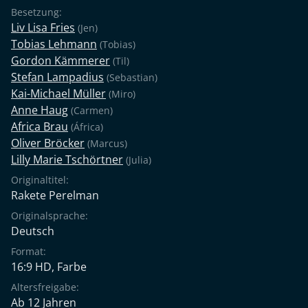
Besetzung:
Liv Lisa Fries
(Jen)
Tobias Lehmann
(Tobias)
Gordon Kämmerer
(Til)
Stefan Lampadius
(Sebastian)
Kai-Michael Müller
(Miro)
Anne Haug
(Carmen)
Africa Brau
(África)
Oliver Bröcker
(Marcus)
Lilly Marie Tschörtner
(Julia)
Originaltitel:
Rakete Perelman
Originalsprache:
Deutsch
Format:
16:9 HD, Farbe
Altersfreigabe:
Ab 12 Jahren