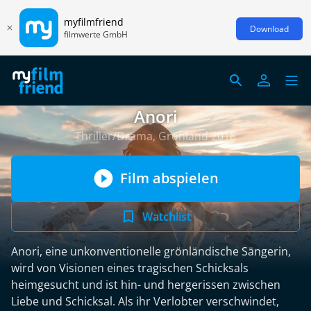
myfilmfriend
Download
filmwerte GmbH
Anori
Thriller/Drama, Grönland 2018
Film abspielen
Watchlist
Anori, eine unkonventionelle grönländische Sängerin,
wird von Visionen eines tragischen Schicksals
heimgesucht und ist hin- und hergerissen zwischen
Liebe und Schicksal. Als ihr Verlobter verschwindet,