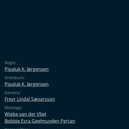
Regie:
Pipaluk K. Jørgensen
Drehbuch:
Pipaluk K. Jørgensen
Kamera:
Freyr Líndal Sævarsson
Montage:
Wiebe van der Vliet
Bobbie Esra Geelmuyden Pertan