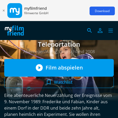
myfilmfriend
Download
filmwerte GmbH
Teleportation
Abenteuer/Alltag, Deutschland 2008
Film abspielen
Watchlist
Eine abenteuerliche Neuerzählung der Ereignisse vom
9. November 1989: Frederike und Fabian, Kinder aus
einem Dorf in der DDR und beide zehn Jahre alt,
planen heimlich ein Experiment. Sie wollen ihren