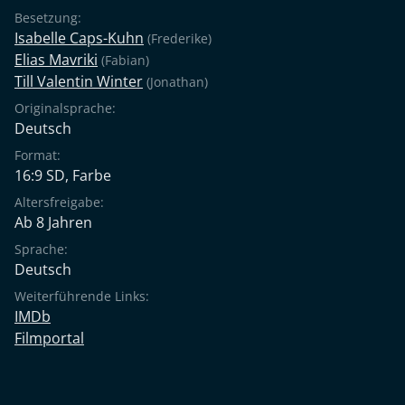
Besetzung:
Isabelle Caps-Kuhn
(Frederike)
Elias Mavriki
(Fabian)
Till Valentin Winter
(Jonathan)
Originalsprache:
Deutsch
Format:
16:9 SD, Farbe
Altersfreigabe:
Ab 8 Jahren
Sprache:
Deutsch
Weiterführende Links:
IMDb
Filmportal