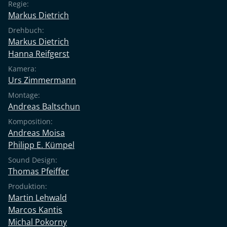
Regie:
Markus Dietrich
Drehbuch:
Markus Dietrich
Hanna Reifgerst
Kamera:
Urs Zimmermann
Montage:
Andreas Baltschun
Komposition:
Andreas Moisa
Philipp E. Kümpel
Sound Design:
Thomas Pfeiffer
Produktion:
Martin Lehwald
Marcos Kantis
Michal Pokorny