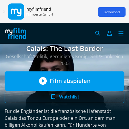
myfilmfriend
Download
filmwerte GmbH
Calais: The Last Border
Gesellschaft/Politik, Vereinigtes Königreich/Frankreich
2003
Film abspielen
Watchlist
Für die Engländer ist die französische Hafenstadt
Calais das Tor zu Europa oder ein Ort, an dem man
billigen Alkohol kaufen kann. Für Hunderte von