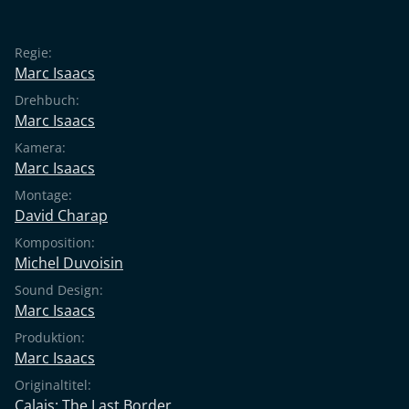
Regie:
Marc Isaacs
Drehbuch:
Marc Isaacs
Kamera:
Marc Isaacs
Montage:
David Charap
Komposition:
Michel Duvoisin
Sound Design:
Marc Isaacs
Produktion:
Marc Isaacs
Originaltitel:
Calais: The Last Border