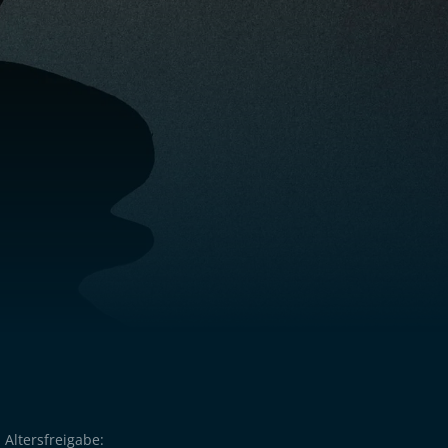
Altersfreigabe: