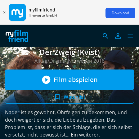
myfilmfriend
Download
filmwerte GmbH
Der Zweig (Kvist)
Alltag/Drama, Norwegen 2018
Film abspielen
Watchlist
Nader ist es gewohnt, Ohrfeigen zu bekommen, und
doch weigert er sich, die Liebe aufzugeben. Das
Problem ist, dass er sich der Schläge, die er sich selbst
versetzt, nicht bewusst ist... Ein weiterer,