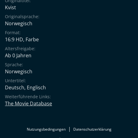
Originaltitel:
Kvist
Originalsprache:
Norwegisch
Format:
16:9 HD, Farbe
Altersfreigabe:
Ab 0 Jahren
Sprache:
Norwegisch
Untertitel:
Deutsch
,
Englisch
Weiterführende Links:
The Movie Database
Nutzungsbedingungen
Datenschutzerklärung