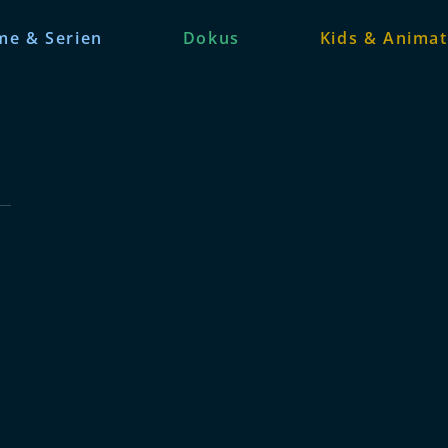
me & Serien
Dokus
Kids & Animat