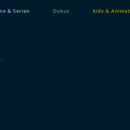
me & Serien
Dokus
Kids & Animat