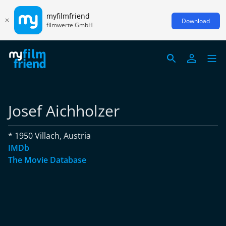
myfilmfriend
Download
filmwerte GmbH
Josef Aichholzer
* 1950 Villach, Austria
IMDb
The Movie Database