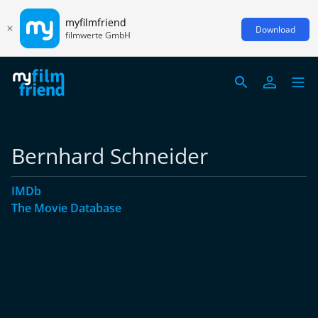
myfilmfriend
Download
filmwerte GmbH
Bernhard Schneider
IMDb
The Movie Database