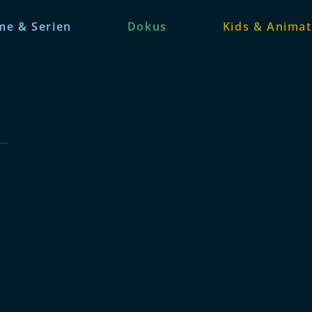
me & Serien
Dokus
Kids & Animat