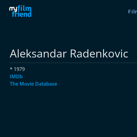
Fil
Aleksandar Radenkovic
* 1979
IMDb
The Movie Database