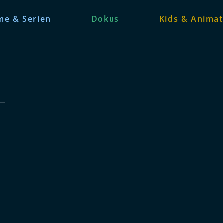
me & Serien
Dokus
Kids & Animat