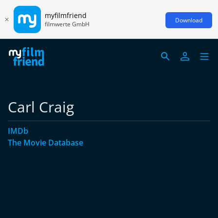
myfilmfriend
Download
filmwerte GmbH
Carl Craig
IMDb
The Movie Database