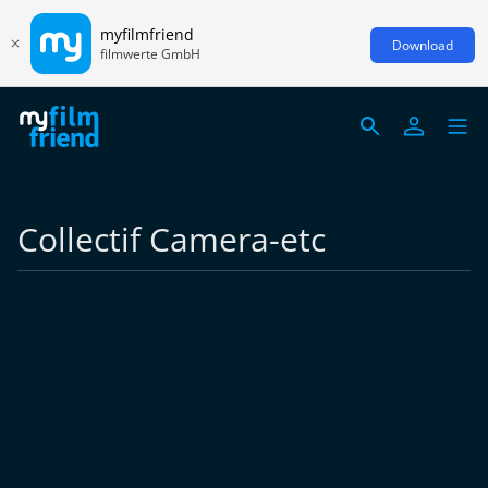
myfilmfriend
Download
filmwerte GmbH
Collectif Camera-etc