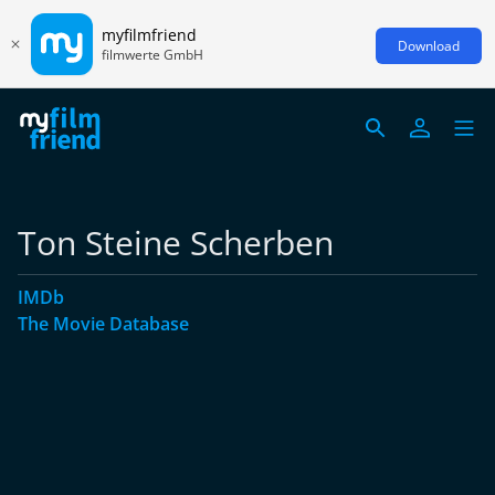
myfilmfriend
Download
filmwerte GmbH
Ton Steine Scherben
IMDb
The Movie Database