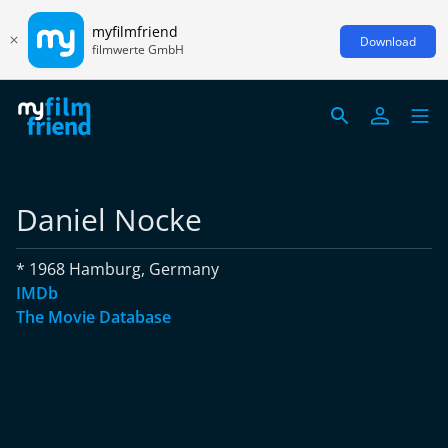
myfilmfriend
Download
filmwerte GmbH
Daniel Nocke
* 1968 Hamburg, Germany
IMDb
The Movie Database