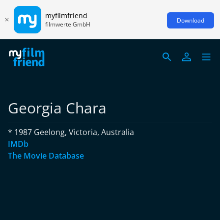
myfilmfriend
Download
filmwerte GmbH
Georgia Chara
* 1987 Geelong, Victoria, Australia
IMDb
The Movie Database