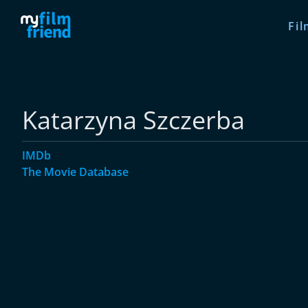
Fil
Katarzyna Szczerba
IMDb
The Movie Database