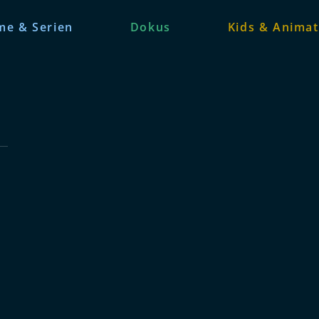
me & Serien
Dokus
Kids & Animat