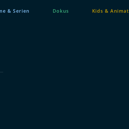
me & Serien
Dokus
Kids & Animat