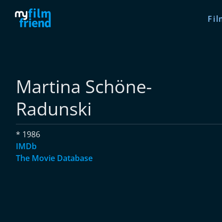
Fil
Martina Schöne-
Radunski
* 1986
IMDb
The Movie Database