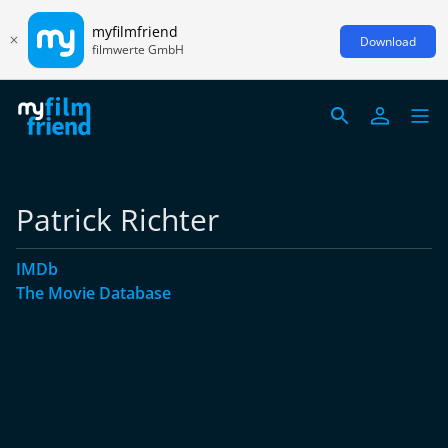
myfilmfriend
Download
filmwerte GmbH
Patrick Richter
IMDb
The Movie Database