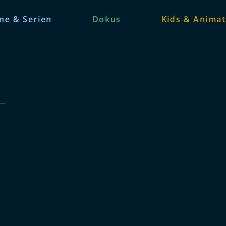
me & Serien
Dokus
Kids & Animat