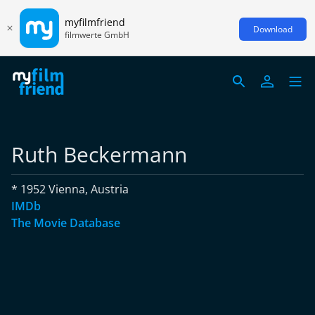
myfilmfriend
Download
filmwerte GmbH
Ruth Beckermann
* 1952 Vienna, Austria
IMDb
The Movie Database