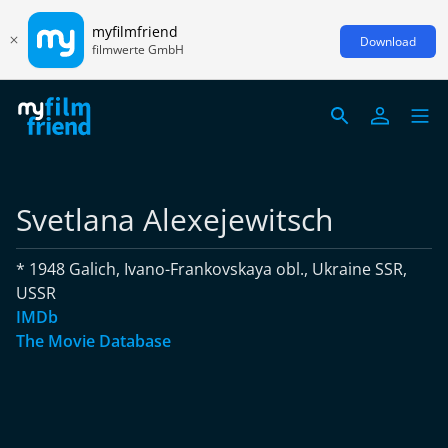
myfilmfriend
Download
filmwerte GmbH
Svetlana Alexejewitsch
* 1948 Galich, Ivano-Frankovskaya obl., Ukraine SSR,
USSR
IMDb
The Movie Database