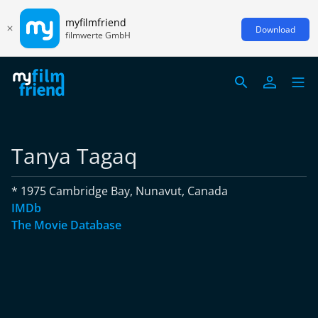
myfilmfriend
Download
filmwerte GmbH
Tanya Tagaq
* 1975 Cambridge Bay, Nunavut, Canada
IMDb
The Movie Database