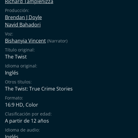
Richard Tamplenizza
Producción:
Brendan J Doyle
Navid Bahadori
Voz:
Bishanyia Vincent
(Narrator)
Título original:
The Twist
Idioma original:
Inglés
Otros títulos:
The Twist: True Crime Stories
Formato:
16:9 HD, Color
Clasificación por edad:
A partir de 12 años
Idioma de audio:
Inglés