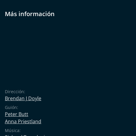
Más información
Dirección:
Brendan J Doyle
Guión:
Peter Butt
Anna Priestland
Música: