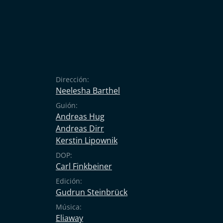
Dirección:
Neelesha Barthel
Guión:
Andreas Hug
Andreas Dirr
Kerstin Lipownik
DOP:
Carl Finkbeiner
Edición:
Gudrun Steinbrück
Música:
Eliaway