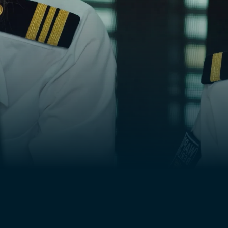
odos temen lo peor.