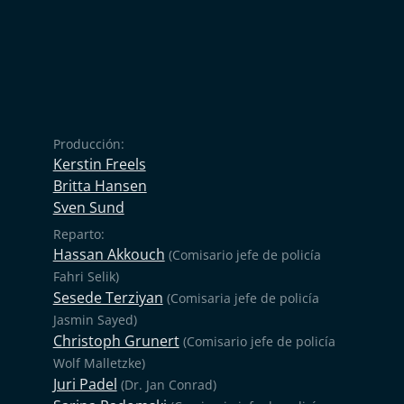
Producción:
Kerstin Freels
Britta Hansen
Sven Sund
Reparto:
Hassan Akkouch
(Comisario jefe de policía
Fahri Selik)
Sesede Terziyan
(Comisaria jefe de policía
Jasmin Sayed)
Christoph Grunert
(Comisario jefe de policía
Wolf Malletzke)
Juri Padel
(Dr. Jan Conrad)