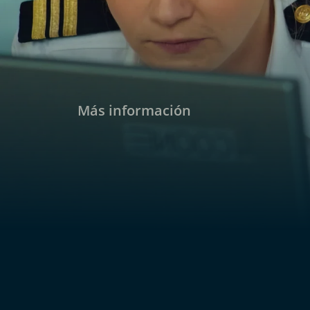
de sangre en el lugar donde dormía Ruth, t
Más información