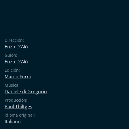
Dirección:
Enzo D'Alò
Guión:
Enzo D'Alò
Edición:
Marco Forni
Música:
Daniele di Gregorio
Producción:
Paul Thiltges
Idioma original:
Italiano