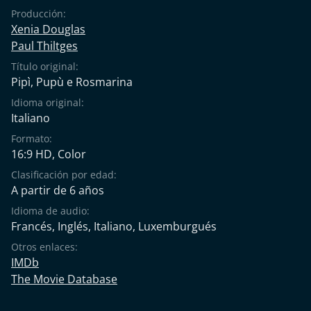
Producción:
Xenia Douglas
Paul Thiltges
Título original:
Pipì, Pupù e Rosmarina
Idioma original:
Italiano
Formato:
16:9 HD, Color
Clasificación por edad:
A partir de 6 años
Idioma de audio:
Francés
,
Inglés
,
Italiano
,
Luxemburgués
Otros enlaces:
IMDb
The Movie Database