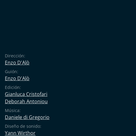
Dirección:
Enzo D'Alò
Guión:
Enzo D'Alò
Edición:
Gianluca Cristofari
Deborah Antoniou
Música:
Daniele di Gregorio
Diseño de sonido:
Yann Wirthor