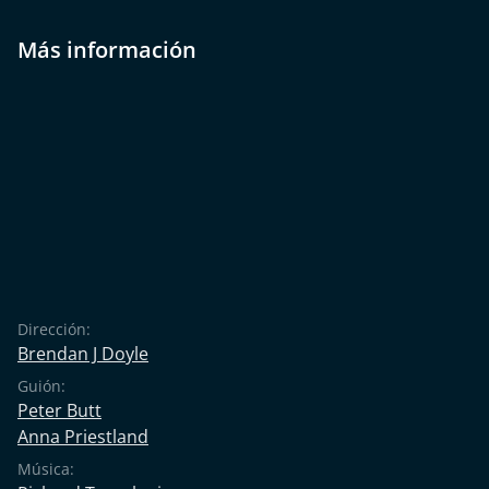
Más información
Dirección:
Brendan J Doyle
Guión:
Peter Butt
Anna Priestland
Música: