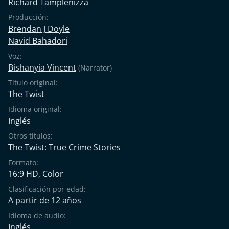
Richard Tamplenizza
Producción:
Brendan J Doyle
Navid Bahadori
Voz:
Bishanyia Vincent
(Narrator)
Título original:
The Twist
Idioma original:
Inglés
Otros títulos:
The Twist: True Crime Stories
Formato:
16:9 HD, Color
Clasificación por edad:
A partir de 12 años
Idioma de audio:
Inglés