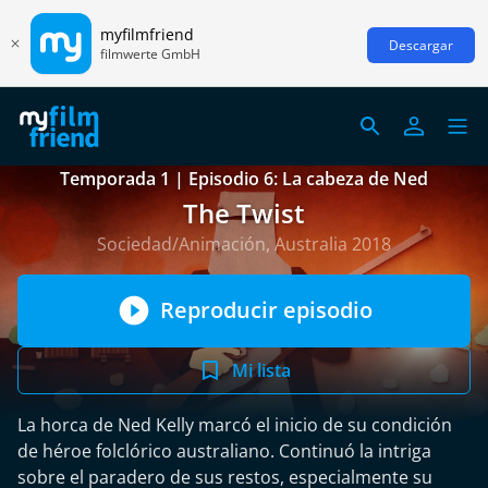
myfilmfriend
Descargar
filmwerte GmbH
Temporada 1 | Episodio 6: La cabeza de Ned
The Twist
Sociedad/Animación, Australia 2018
Reproducir episodio
Mi lista
La horca de Ned Kelly marcó el inicio de su condición
de héroe folclórico australiano. Continuó la intriga
sobre el paradero de sus restos, especialmente su