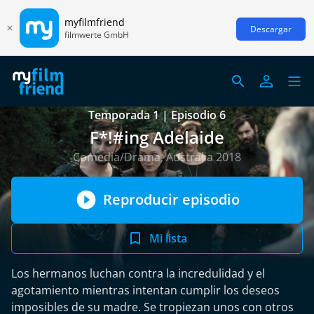
myfilmfriend
Descargar
filmwerte GmbH
Temporada 1 | Episodio 6
F*!#ing Adelaide
Comedia/Drama, Australia 2018
Reproducir episodio
Mi lista
Los hermanos luchan contra la incredulidad y el
agotamiento mientras intentan cumplir los deseos
imposibles de su madre. Se tropiezan unos con otros