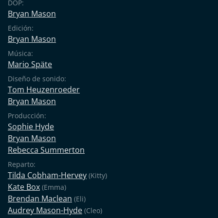
DOP:
Bryan Mason
Edición:
Bryan Mason
Música:
Mario Späte
Diseño de sonido:
Tom Heuzenroeder
Bryan Mason
Producción:
Sophie Hyde
Bryan Mason
Rebecca Summerton
Reparto:
Tilda Cobham-Hervey
(Kitty)
Kate Box
(Emma)
Brendan Maclean
(Eli)
Audrey Mason-Hyde
(Cleo)