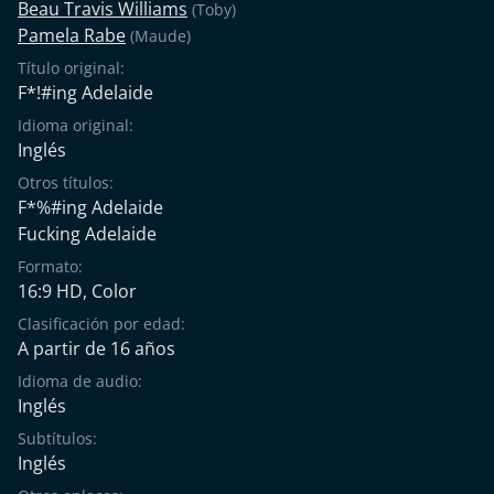
Beau Travis Williams
(Toby)
Pamela Rabe
(Maude)
Título original:
F*!#ing Adelaide
Idioma original:
Inglés
Otros títulos:
F*%#ing Adelaide
Fucking Adelaide
Formato:
16:9 HD, Color
Clasificación por edad:
A partir de 16 años
Idioma de audio:
Inglés
Subtítulos:
Inglés