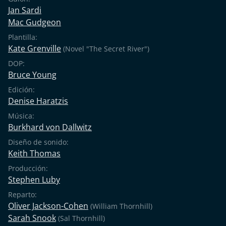
Jan Sardi
Mac Gudgeon
Plantilla:
Kate Grenville
(Novel "The Secret River")
DOP:
Bruce Young
Edición:
Denise Haratzis
Música:
Burkhard von Dallwitz
Diseño de sonido:
Keith Thomas
Producción:
Stephen Luby
Reparto:
Oliver Jackson-Cohen
(William Thornhill)
Sarah Snook
(Sal Thornhill)