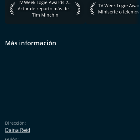
TV Week Logie Awards 2016 Actor de reparto más destacad
TV Week Logie Awards 2016
TV Week Logie Award
Actor de reparto más destacado
Tim Minchin
Más información
Dirección:
Daina Reid
Guión: