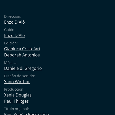
Dirección:
Enzo D'Alò
Guión:
Enzo D'Alò
Edición:
Gianluca Cristofari
Deborah Antoniou
Música:
Daniele di Gregorio
Diseño de sonido:
Yann Wirthor
Producción:
Xenia Douglas
Paul Thiltges
Título original:
Pipì, Pupù e Rosmarina