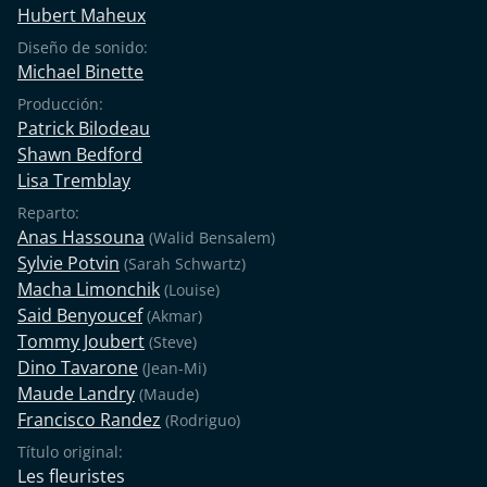
Hubert Maheux
Diseño de sonido:
Michael Binette
Producción:
Patrick Bilodeau
Shawn Bedford
Lisa Tremblay
Reparto:
Anas Hassouna
(Walid Bensalem)
Sylvie Potvin
(Sarah Schwartz)
Macha Limonchik
(Louise)
Said Benyoucef
(Akmar)
Tommy Joubert
(Steve)
Dino Tavarone
(Jean-Mi)
Maude Landry
(Maude)
Francisco Randez
(Rodriguo)
Título original:
Les fleuristes