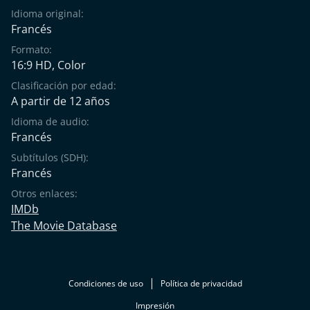
Idioma original:
Francés
Formato:
16:9 HD, Color
Clasificación por edad:
A partir de 12 años
Idioma de audio:
Francés
Subtítulos (SDH):
Francés
Otros enlaces:
IMDb
The Movie Database
Condiciones de uso
Política de privacidad
Impresión