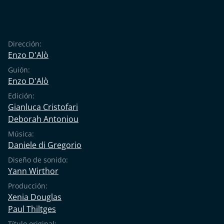
Dirección:
Enzo D'Alò
Guión:
Enzo D'Alò
Edición:
Gianluca Cristofari
Deborah Antoniou
Música:
Daniele di Gregorio
Diseño de sonido:
Yann Wirthor
Producción:
Xenia Douglas
Paul Thiltges
Título original: