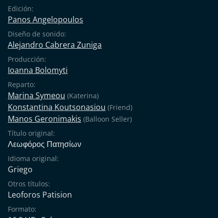
Edición:
Panos Angelopoulos
Diseño de sonido:
Alejandro Cabrera Zuniga
Producción:
Ioanna Bolomyti
Reparto:
Marina Symeou
(Katerina)
Konstantina Koutsonasiou
(Friend)
Manos Geronimakis
(Balloon Seller)
Título original:
Λεωφόρος Πατησίων
Idioma original:
Griego
Otros títulos:
Leoforos Patision
Formato: