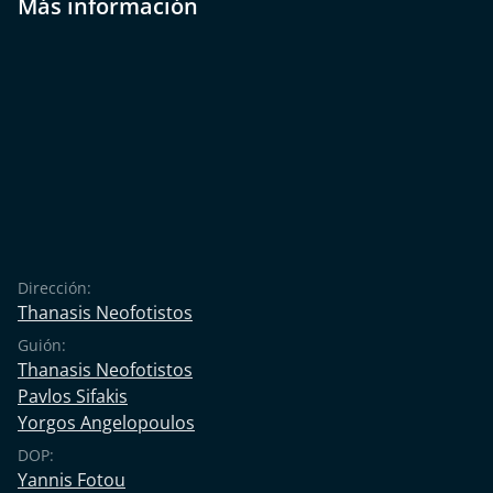
Más información
Dirección:
Thanasis Neofotistos
Guión:
Thanasis Neofotistos
Pavlos Sifakis
Yorgos Angelopoulos
DOP:
Yannis Fotou