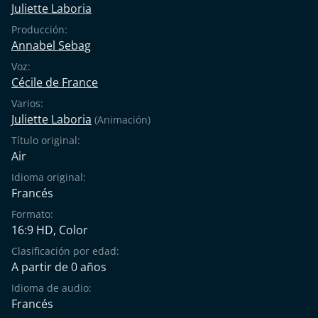
Juliette Laboria
Producción:
Annabel Sebag
Voz:
Cécile de France
Varios:
Juliette Laboria
(Animación)
Título original:
Air
Idioma original:
Francés
Formato:
16:9 HD, Color
Clasificación por edad:
A partir de 0 años
Idioma de audio:
Francés