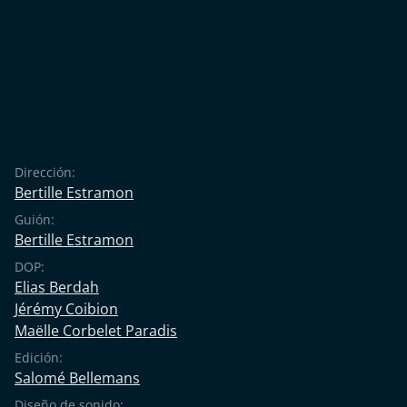
Dirección:
Bertille Estramon
Guión:
Bertille Estramon
DOP:
Elias Berdah
Jérémy Coibion
Maëlle Corbelet Paradis
Edición:
Salomé Bellemans
Diseño de sonido: