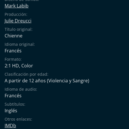
Mark Labib
Producción:
Julie Dreucci
Título original:
Chienne
Idioma original:
Francés
Formato:
2:1 HD, Color
Clasificación por edad:
A partir de 12 años
(Violencia y Sangre)
Idioma de audio:
Francés
Subtítulos:
Inglés
Otros enlaces:
IMDb