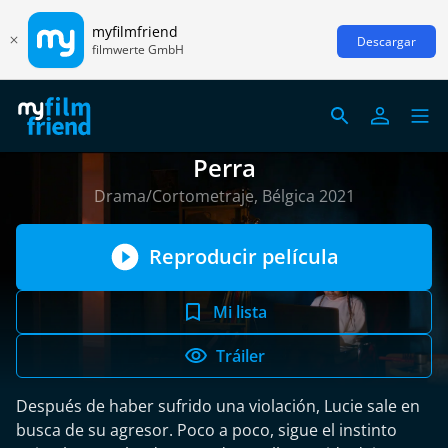
myfilmfriend
Descargar
filmwerte GmbH
Perra
Drama/Cortometraje, Bélgica 2021
Reproducir película
Mi lista
Tráiler
Después de haber sufrido una violación, Lucie sale en
busca de su agresor. Poco a poco, sigue el instinto