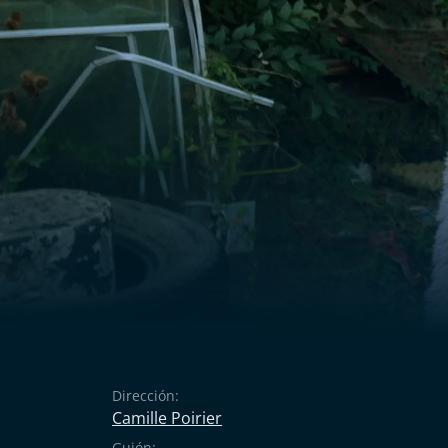
Dirección:
Camille Poirier
Guión: