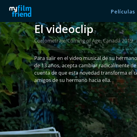
Películas
El videoclip
Cortometraje/Coming of Age, Canadá 2019
Para salir en el video musical de su hermano
de 13 años, acepta cambiar radicalmente de estilo. Pro
cuenta de que esta novedad transforma el 
amigos de su hermano hacia ella.
leer más
Más información