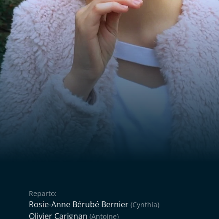
Reparto:
Rosie-Anne Bérubé Bernier
(Cynthia)
Olivier Carignan
(Antoine)